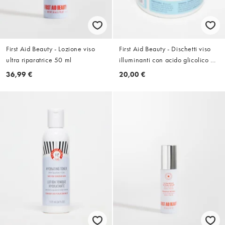
First Aid Beauty - Lozione viso
First Aid Beauty - Dischetti viso
ultra riparatrice 50 ml
illuminanti con acido glicolico e
lattico - 28 dischetti
36,99 €
20,00 €