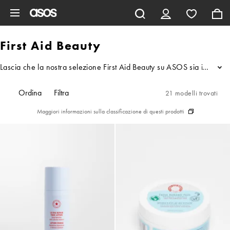
Vai al contenuto principale
First Aid Beauty
Lascia che la nostra selezione First Aid Beauty su ASOS sia il tuo punt
...
Ordina
Filtra
21 modelli trovati
Maggiori informazioni sulla classificazione di questi prodotti