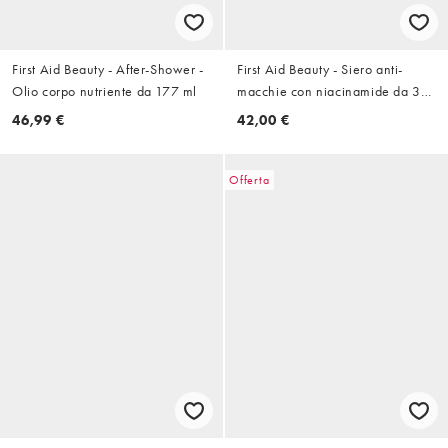
First Aid Beauty - After-Shower -
First Aid Beauty - Siero anti-
Olio corpo nutriente da 177 ml
macchie con niacinamide da 30
ml
46,99 €
42,00 €
Offerta