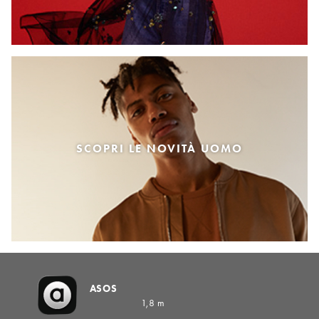
SCOPRI LE NOVITÀ UOMO
ASOS
1,8 m