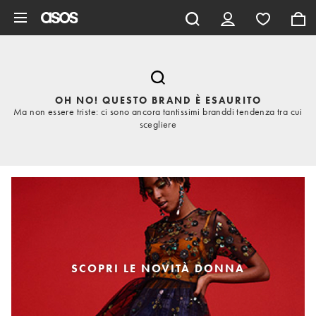
Vai al contenuto principale
OH NO! QUESTO BRAND È ESAURITO
Ma non essere triste: ci sono ancora tantissimi branddi tendenza tra cui
scegliere
SCOPRI LE NOVITÀ DONNA