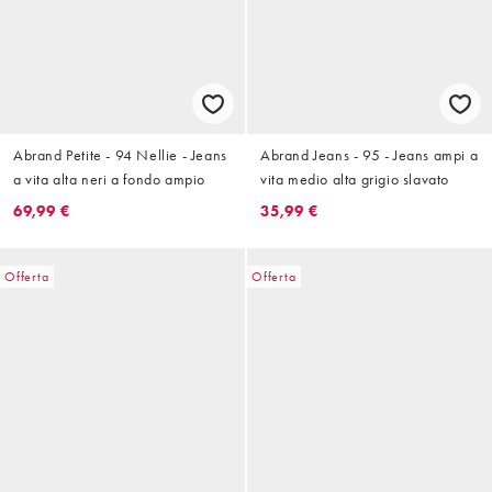
Abrand Petite - 94 Nellie - Jeans
Abrand Jeans - 95 - Jeans ampi a
a vita alta neri a fondo ampio
vita medio alta grigio slavato
69,99 €
35,99 €
Offerta
Offerta