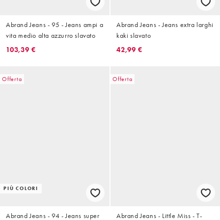
Abrand Jeans - 95 - Jeans ampi a
Abrand Jeans - Jeans extra larghi
vita medio alta azzurro slavato
kaki slavato
103,39 €
42,99 €
Offerta
Offerta
PIÙ COLORI
Abrand Jeans - 94 - Jeans super
Abrand Jeans - Little Miss - T-