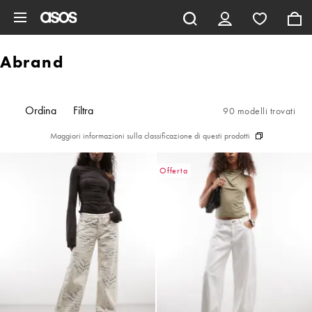
Vai al contenuto principale
Abrand
Ordina
Filtra
90 modelli trovati
Maggiori informazioni sulla classificazione di questi prodotti
Offerta