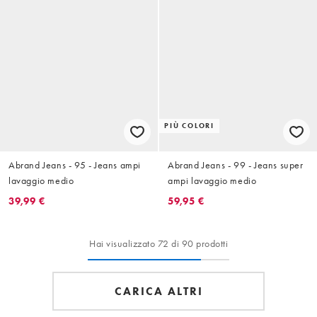
PIÙ COLORI
Abrand Jeans - 95 - Jeans ampi
Abrand Jeans - 99 - Jeans super
lavaggio medio
ampi lavaggio medio
39,99 €
59,95 €
Hai visualizzato 72 di 90 prodotti
CARICA ALTRI