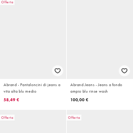
Offerta
Abrand - Pantaloncini di jeans a
Abrand Jeans - Jeans a fondo
vita alta blu medio
ampio blu rinse wash
58,49 €
100,00 €
Offerta
Offerta