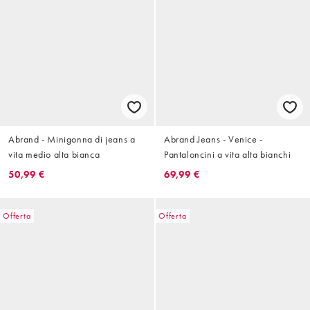
Abrand - Minigonna di jeans a
Abrand Jeans - Venice -
vita medio alta bianca
Pantaloncini a vita alta bianchi
50,99 €
69,99 €
Offerta
Offerta