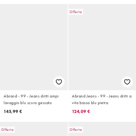
Offerta
Abrand - 99 - Jeans dritti ampi
Abrand Jeans - 99 - Jeans dritti a
lavaggio blu scuro gessato
vita bassa blu pietra
145,99 €
124,09 €
Offerta
Offerta