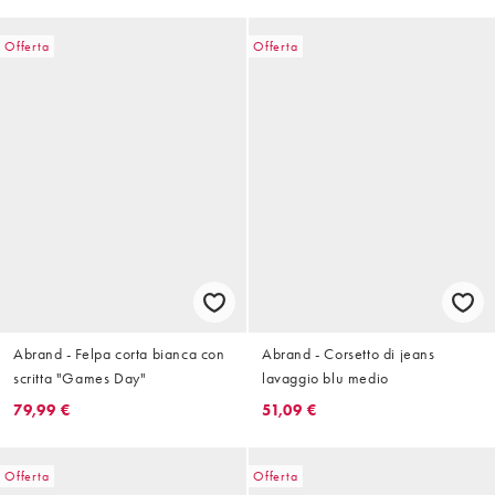
Offerta
Offerta
Abrand - Felpa corta bianca con
Abrand - Corsetto di jeans
scritta "Games Day"
lavaggio blu medio
79,99 €
51,09 €
Offerta
Offerta