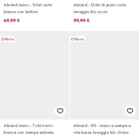
Abrand Jeans - Gilet corto
Abrand - Gilet di jeans corto
bianco con bottoni
lavaggio blu scuro
69,99 €
99,99 €
Offerta
Offerta
Abrand Jeans - T-shirt mini
Abrand - 00 - Jeans a zampa a
bianca con stampa zebrata
vita bassa lavaggio blu chiaro