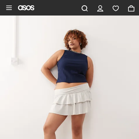
Vai al contenuto principale