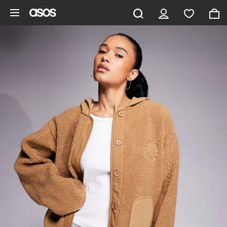
Vai al contenuto principale