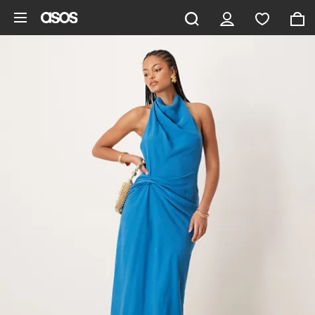
Vai al contenuto principale