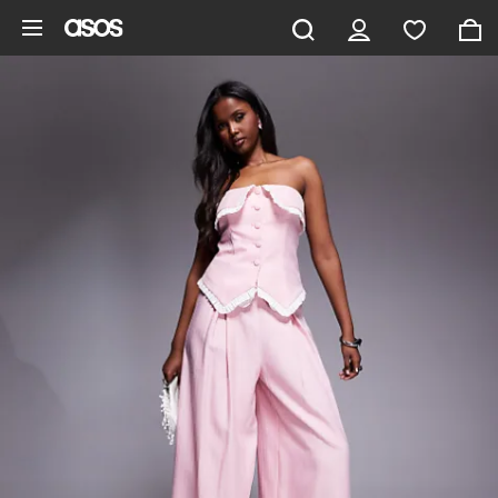
Vai al contenuto principale