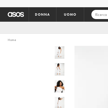
Vai al contenuto principale
DONNA
UOMO
Home