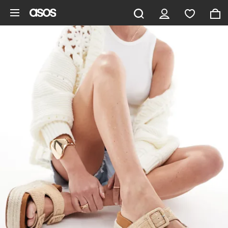
Vai al contenuto principale