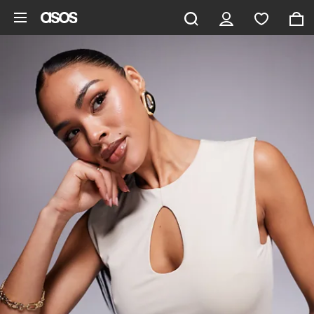
Vai al contenuto principale