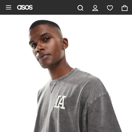
Vai al contenuto principale