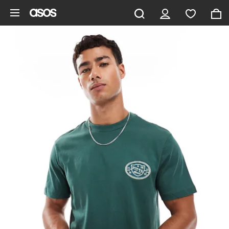
Vai al contenuto principale