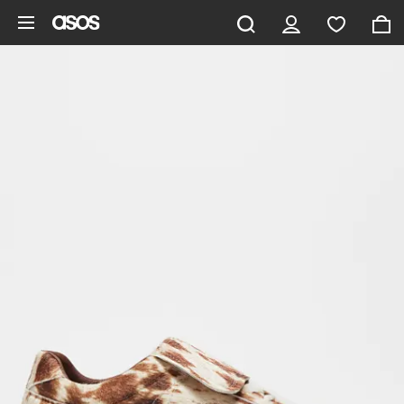
Vai al contenuto principale