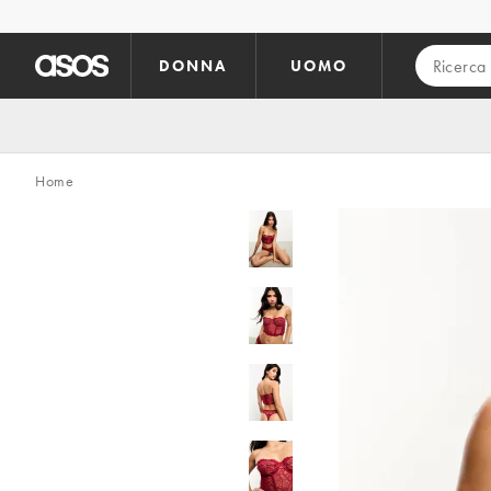
Vai al contenuto principale
DONNA
UOMO
Home