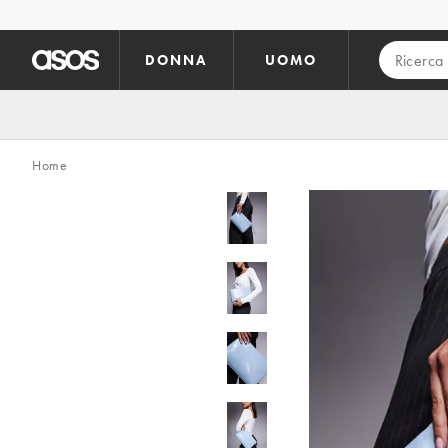
Vai al contenuto principale
DONNA
UOMO
Home