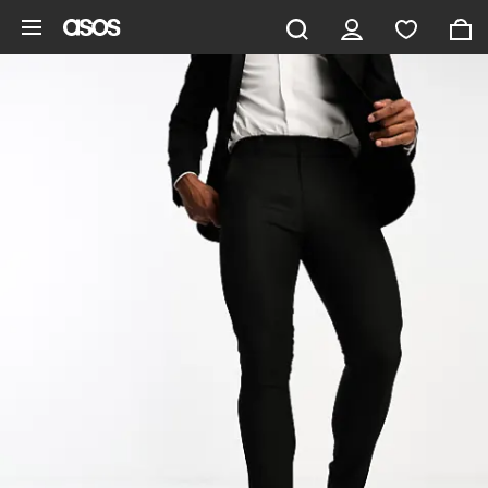
Vai al contenuto principale