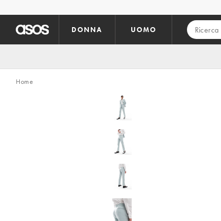
Vai al contenuto principale
DONNA
UOMO
Home