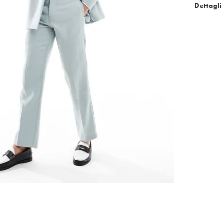
Dettagl