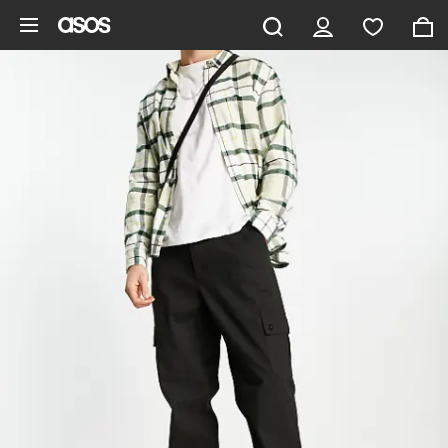
Vai al contenuto principale