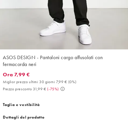
ASOS DESIGN - Pantaloni cargo affusolati con
fermacorda neri
Ora 7,99 €
Ora 7,99 €. Miglior prezzo ultimi 30 giorni 7,99 € (0%). Prezzo p
Miglior prezzo ultimi 30 giorni 7,99 €
(
0%
)
Prezzo presconto 31,99 €
(
-75%
)
Taglia e vestibilità
Dettagli del prodotto