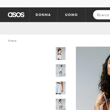
Vai al contenuto principale
DONNA
UOMO
Home