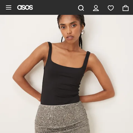
Vai al contenuto principale