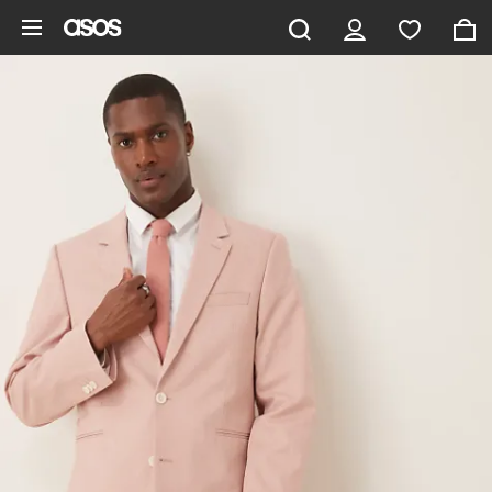
Vai al contenuto principale