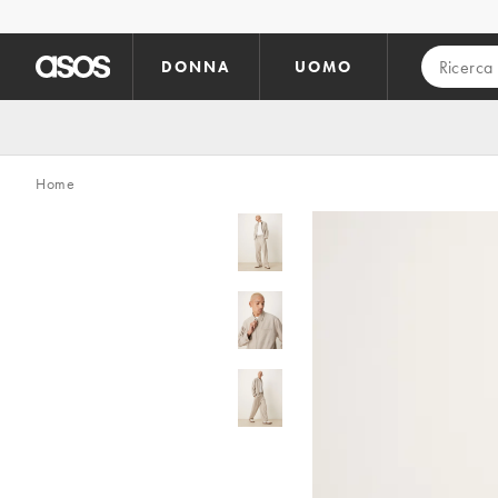
Vai al contenuto principale
DONNA
UOMO
Home