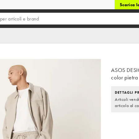
Scarica 
ASOS DESIG
color pietra
DETTAGLI 
Articoli ven
articolo al ca