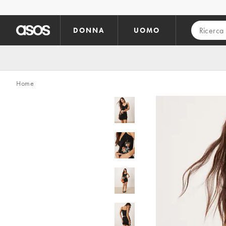
Vai al contenuto principale
DONNA
UOMO
Home