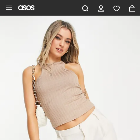
Vai al contenuto principale