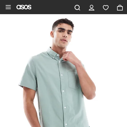
Vai al contenuto principale