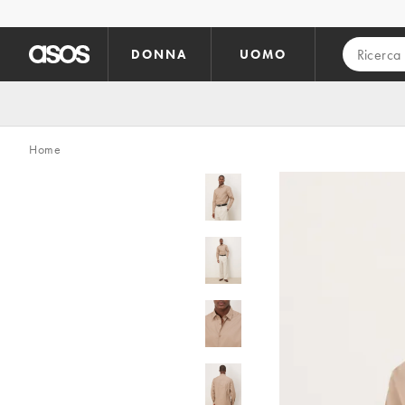
Vai al contenuto principale
DONNA
UOMO
Home