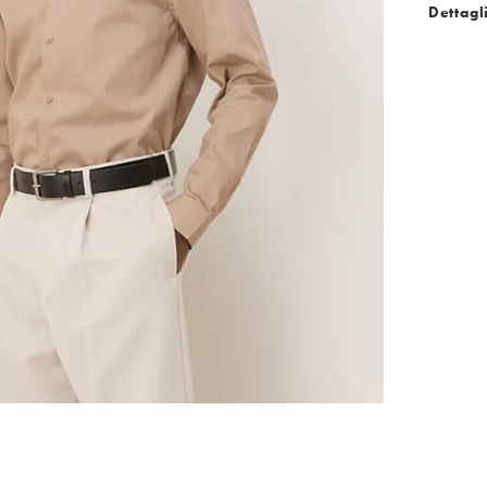
Dettagl