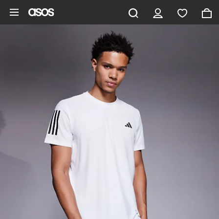
Vai al contenuto principale