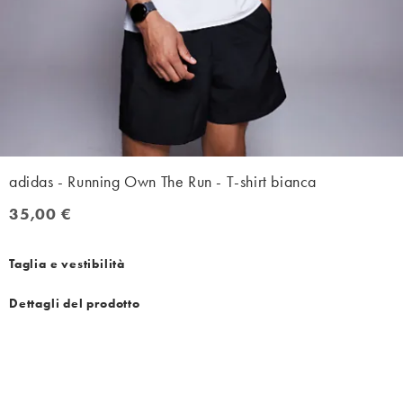
adidas - Running Own The Run - T-shirt bianca
35,00 €
35,00 €
Taglia e vestibilità
Dettagli del prodotto