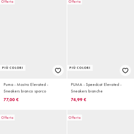
Offerta
Offerta
PIÙ COLORI
PIÙ COLORI
Puma - Mostro Elevated -
PUMA - Speedcat Elevated -
Sneakers bianco sporco
Sneakers bianche
77,00 €
74,99 €
Offerta
Offerta