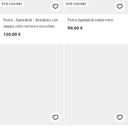
PIÙ COLORI
PIÙ COLORI
Puma - Speedcat - Sneakers con
Puma Speedcat sabot nero
zeppa color tortora-cioccolato
90,00 €
130,00 €