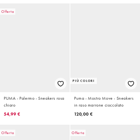
Offerta
PIÙ COLORI
PUMA - Palermo - Sneakers rosa
Puma - Mostro Move - Sneakers
chiaro
in raso marrone cioccolato
54,99 €
120,00 €
Offerta
Offerta