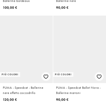
Ballerine bordeaux
Ballerine nere
100,00 €
90,00 €
PIÙ COLORI
PIÙ COLORI
PUMA - Speedcat - Ballerine
PUMA - Speedcat Ballet Nova -
nere effetto coccodrillo
Ballerine marroni
120,00 €
90,00 €