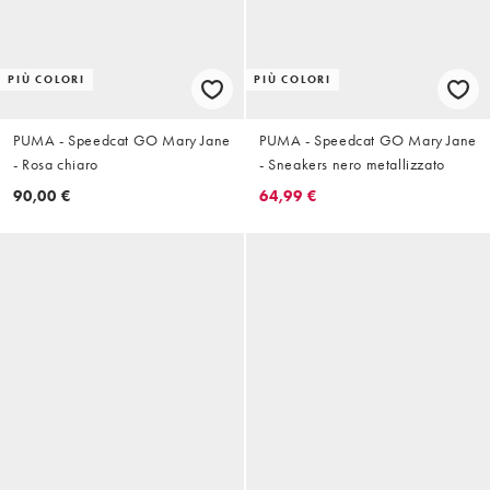
PIÙ COLORI
PIÙ COLORI
PUMA - Speedcat GO Mary Jane
PUMA - Speedcat GO Mary Jane
- Rosa chiaro
- Sneakers nero metallizzato
90,00 €
64,99 €