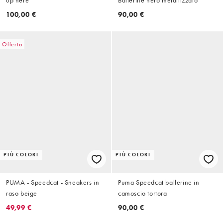
100,00 €
90,00 €
Offerta
PIÙ COLORI
PIÙ COLORI
PUMA - Speedcat - Sneakers in
Puma Speedcat ballerine in
raso beige
camoscio tortora
49,99 €
90,00 €