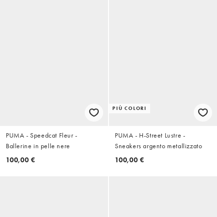
PIÙ COLORI
PUMA - Speedcat Fleur -
PUMA - H-Street Lustre -
Ballerine in pelle nere
Sneakers argento metallizzato
100,00 €
100,00 €