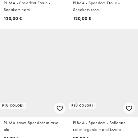
PUMA - Speedcat Etoile -
PUMA - Speedcat Etoile -
Sneakers nere
Sneakers rosa
120,00 €
120,00 €
PIÙ COLORI
PIÙ COLORI
PUMA sabot Speedcat in raso
PUMA - Speedcat - Ballerine
blu
color argento metallizzato