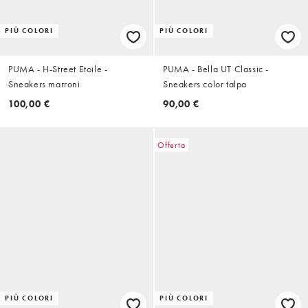
PIÙ COLORI
PIÙ COLORI
PUMA - H-Street Etoile -
PUMA - Bella UT Classic -
Sneakers marroni
Sneakers color talpa
100,00 €
90,00 €
Offerta
PIÙ COLORI
PIÙ COLORI