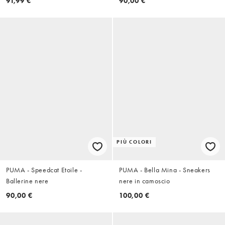
91,99 €
90,00 €
PIÙ COLORI
PUMA - Speedcat Etoile -
PUMA - Bella Mina - Sneakers
Ballerine nere
nere in camoscio
90,00 €
100,00 €