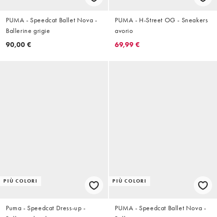
PUMA - Speedcat Ballet Nova -
PUMA - H-Street OG - Sneakers
Ballerine grigie
avorio
90,00 €
69,99 €
PIÙ COLORI
PIÙ COLORI
Puma - Speedcat Dress-up -
PUMA - Speedcat Ballet Nova -