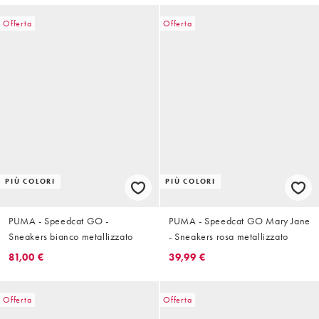
Offerta
Offerta
PIÙ COLORI
PIÙ COLORI
PUMA - Speedcat GO -
PUMA - Speedcat GO Mary Jane
Sneakers bianco metallizzato
- Sneakers rosa metallizzato
81,00 €
39,99 €
Offerta
Offerta