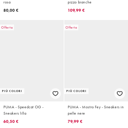
rosa
pizzo bianche
80,00 €
109,99 €
Offerta
Offerta
PIÙ COLORI
PIÙ COLORI
PUMA - Speedcat OG -
PUMA - Mostro Fey - Sneakers in
Sneakers lilla
pelle nere
60,50 €
79,99 €