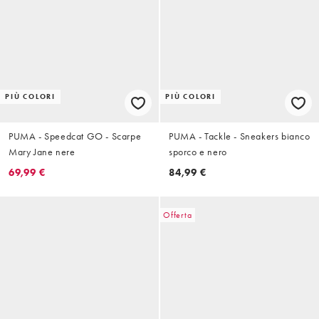
PIÙ COLORI
PIÙ COLORI
PUMA - Speedcat GO - Scarpe
PUMA - Tackle - Sneakers bianco
Mary Jane nere
sporco e nero
69,99 €
84,99 €
Offerta