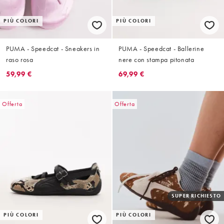
PIÙ COLORI
PIÙ COLORI
PUMA - Speedcat - Sneakers in
PUMA - Speedcat - Ballerine
raso rosa
nere con stampa pitonata
59,99 €
69,99 €
Offerta
Offerta
SUPER RICHIESTO
PIÙ COLORI
PIÙ COLORI