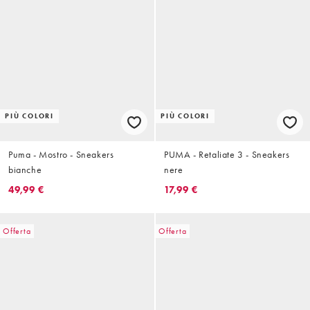
PIÙ COLORI
PIÙ COLORI
Puma - Mostro - Sneakers
PUMA - Retaliate 3 - Sneakers
bianche
nere
49,99 €
17,99 €
Offerta
Offerta