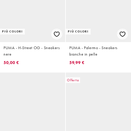
PIÙ COLORI
PIÙ COLORI
PUMA - H-Street OG - Sneakers
PUMA - Palermo - Sneakers
nere
bianche in pelle
50,00 €
59,99 €
Offerta