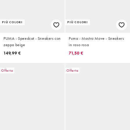
PIÙ COLORI
PIÙ COLORI
PUMA - Speedcat - Sneakers con
Puma - Mostro Move - Sneakers
zeppa beige
in raso rosa
149,99 €
71,50 €
Offerta
Offerta