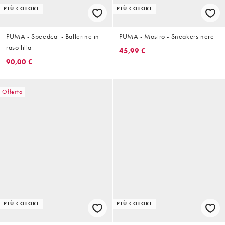
PIÙ COLORI
PIÙ COLORI
PUMA - Speedcat - Ballerine in
PUMA - Mostro - Sneakers nere
raso lilla
45,99 €
90,00 €
Offerta
PIÙ COLORI
PIÙ COLORI