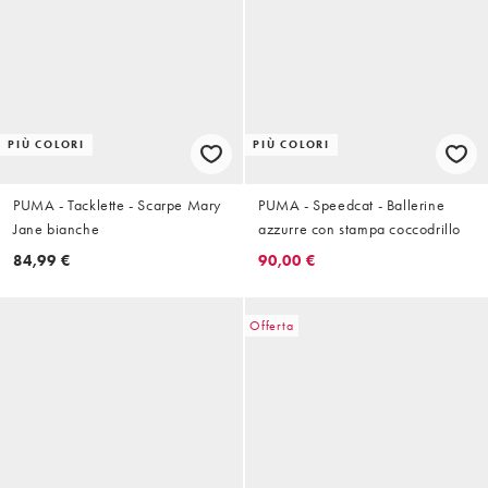
PIÙ COLORI
PIÙ COLORI
PUMA - Tacklette - Scarpe Mary
PUMA - Speedcat - Ballerine
Jane bianche
azzurre con stampa coccodrillo
84,99 €
90,00 €
Offerta