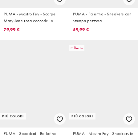
PUMA - Mostro Fey - Scarpe
PUMA - Palermo - Sneakers con
Mary Jane rosa coccodrillo
stampa pezzata
79,99 €
59,99 €
Offerta
PIÙ COLORI
PIÙ COLORI
PUMA - Speedcat - Ballerine
PUMA - Mostro Fey - Sneakers in