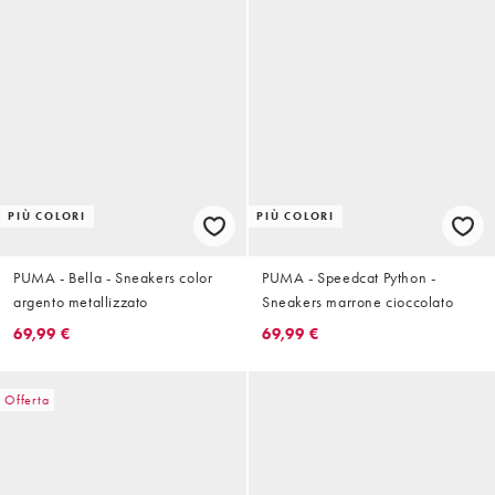
PIÙ COLORI
PIÙ COLORI
PUMA - Bella - Sneakers color
PUMA - Speedcat Python -
argento metallizzato
Sneakers marrone cioccolato
69,99 €
69,99 €
Offerta