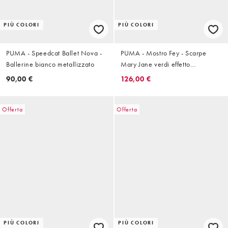
PIÙ COLORI
PIÙ COLORI
PUMA - Speedcat Ballet Nova -
PUMA - Mostro Fey - Scarpe
Ballerine bianco metallizzato
Mary Jane verdi effetto
coccodrillo
90,00 €
126,00 €
Offerta
Offerta
PIÙ COLORI
PIÙ COLORI