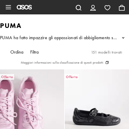
Vai al contenuto principale
PUMA
PUMA ha fatto impazzire gli appassionati di abbigliamento sportivo s
...
Ordina
Filtra
151 modelli trovati
Maggiori informazioni sulla classificazione di questi prodotti
Offerta
Offerta