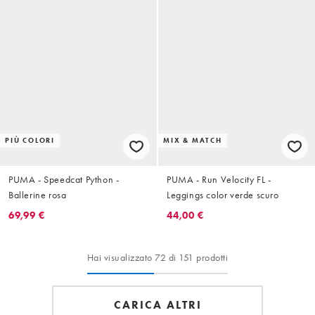
PIÙ COLORI
MIX & MATCH
PUMA - Speedcat Python -
PUMA - Run Velocity FL -
Ballerine rosa
Leggings color verde scuro
69,99 €
44,00 €
Hai visualizzato 72 di 151 prodotti
CARICA ALTRI