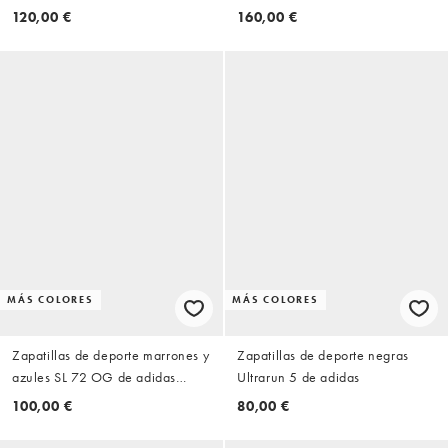
adidas Originals
de ON
120,00 €
160,00 €
MÁS COLORES
MÁS COLORES
Zapatillas de deporte marrones y
Zapatillas de deporte negras
azules SL 72 OG de adidas
Ultrarun 5 de adidas
Originals
100,00 €
80,00 €