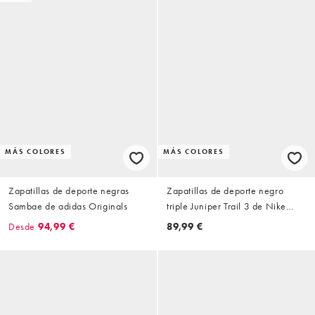
MÁS COLORES
MÁS COLORES
Zapatillas de deporte negras
Zapatillas de deporte negro
Sambae de adidas Originals
triple Juniper Trail 3 de Nike
Running
Desde
94,99 €
89,99 €