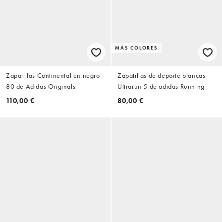
MÁS COLORES
Zapatillas Continental en negro
Zapatillas de deporte blancas
80 de Adidas Originals
Ultrarun 5 de adidas Running
110,00 €
80,00 €