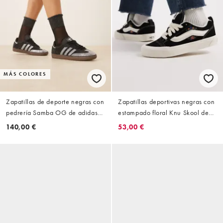
MÁS COLORES
Zapatillas de deporte negras con
Zapatillas deportivas negras con
pedrería Samba OG de adidas
estampado floral Knu Skool de
Originals
Vans
140,00 €
53,00 €