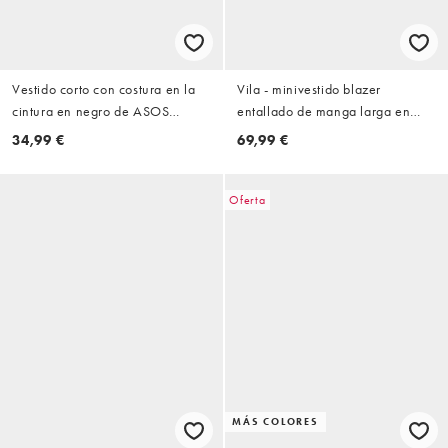
Vestido corto con costura en la
Vila - minivestido blazer
cintura en negro de ASOS
entallado de manga larga en
DESIGN
negro
34,99 €
69,99 €
Oferta
MÁS COLORES