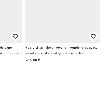
ido corto
House of CB - The Silhouette - Vestido largo azúcar
n tirantes con
tostado de estilo bandage con cuello halter
235,00 €