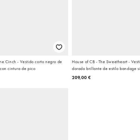
he Cinch - Vestido corto negro de
House of CB - The Sweetheart - Vest
con cintura de pico
dorado brillante de estilo bandage si
cintura de pico
209,00 €