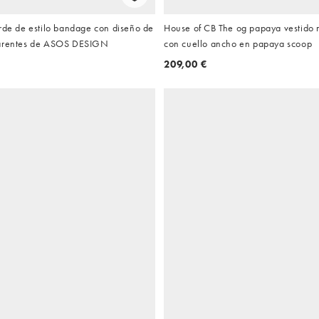
rde de estilo bandage con diseño de
House of CB The og papaya vestido
parentes de ASOS DESIGN
con cuello ancho en papaya scoop
209,00 €