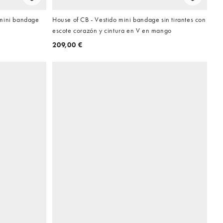
 mini bandage
House of CB - Vestido mini bandage sin tirantes con
escote corazón y cintura en V en mango
209,00 €