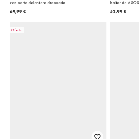
con parte delantera drapeada
halter de ASO
69,99 €
52,99 €
Oferta