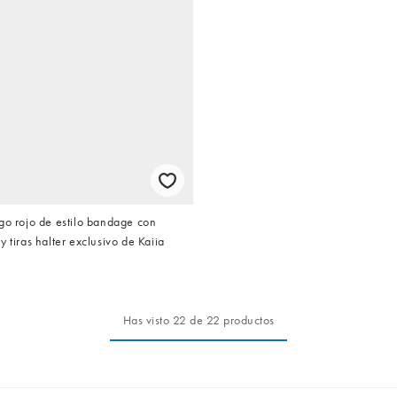
go rojo de estilo bandage con
 tiras halter exclusivo de Kaiia
Has visto 22 de 22 productos