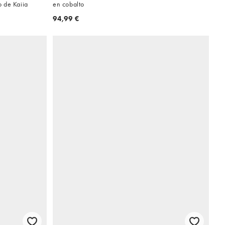
 de Kaiia
en cobalto
94,99 €