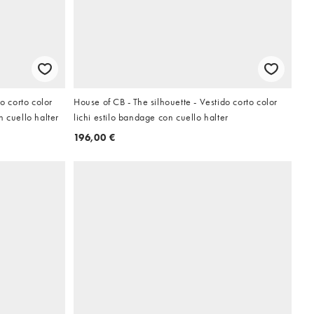
o corto color
House of CB - The silhouette - Vestido corto color
 cuello halter
lichi estilo bandage con cuello halter
196,00 €