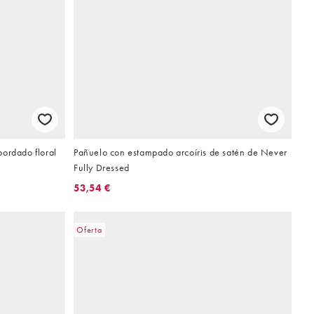
ordado floral
Pañuelo con estampado arcoíris de satén de Never
Fully Dressed
53,54 €
Oferta