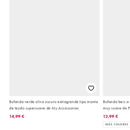
Bufanda verde oliva oscuro extragrande tipo manta
Bufanda beis a 
de tejido supersuave de My Accessories
muy suave de P
14,99 €
13,99 €
MÁS COLORES