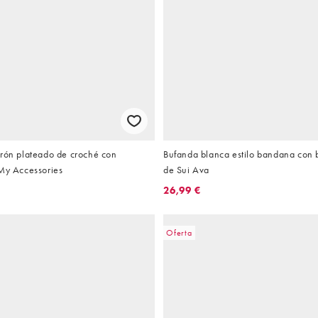
urón plateado de croché con
Bufanda blanca estilo bandana con b
 My Accessories
de Sui Ava
26,99 €
Oferta