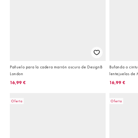
Pañuelo para la cadera marrón oscuro de DesignB
Bufanda o cint
London
lentejuelas de
16,99 €
16,99 €
Oferta
Oferta