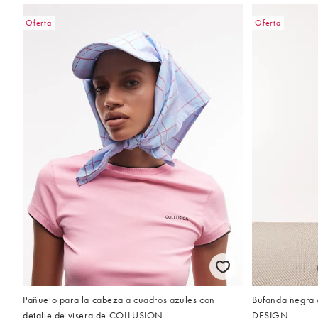
Oferta
Oferta
Pañuelo para la cabeza a cuadros azules con
Bufanda negra 
detalle de visera de COLLUSION
DESIGN