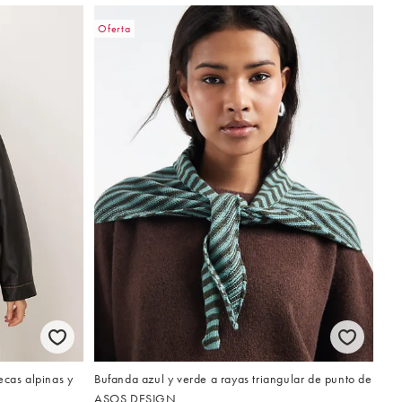
Oferta
ecas alpinas y
Bufanda azul y verde a rayas triangular de punto de
ASOS DESIGN