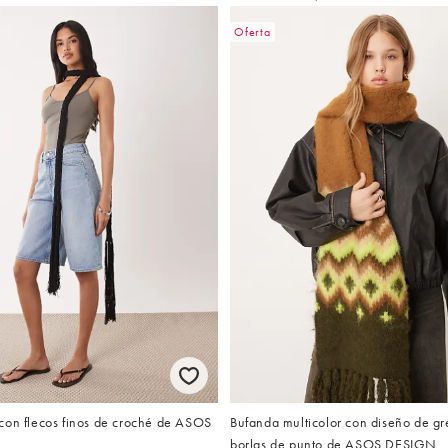
Oferta
con flecos finos de croché de ASOS
Bufanda multicolor con diseño de gr
borlas de punto de ASOS DESIGN