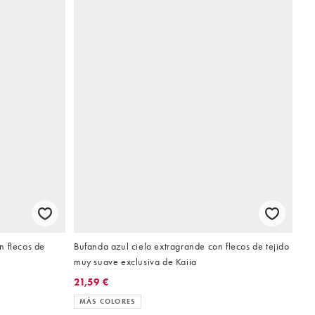
n flecos de
Bufanda azul cielo extragrande con flecos de tejido
muy suave exclusiva de Kaiia
21,59 €
MÁS COLORES