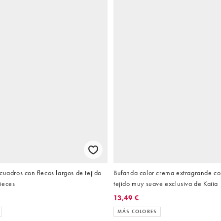
cuadros con flecos largos de tejido
Bufanda color crema extragrande co
ieces
tejido muy suave exclusiva de Kaiia
13,49 €
MÁS COLORES