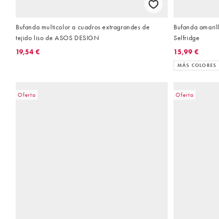
Bufanda multicolor a cuadros extragrandes de
Bufanda amarill
tejido liso de ASOS DESIGN
Selfridge
19,54 €
15,99 €
MÁS COLORES
Oferta
Oferta