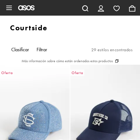
Saltar al contenido principal
Courtside
Clasificar
Filtrar
29 estilos encontrados
Más información sobre cómo están ordenados estos productos
Oferta
Oferta