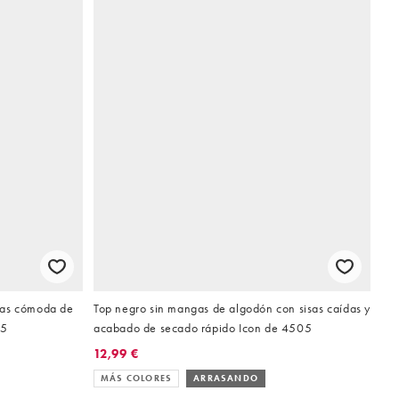
gas cómoda de
Top negro sin mangas de algodón con sisas caídas y
05
acabado de secado rápido Icon de 4505
12,99 €
MÁS COLORES
ARRASANDO