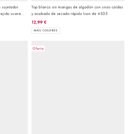
n sujetador
Top blanco sin mangas de algodón con sisas caídas
tejido suave
y acabado de secado rápido Icon de 4505
12,99 €
MÁS COLORES
Oferta