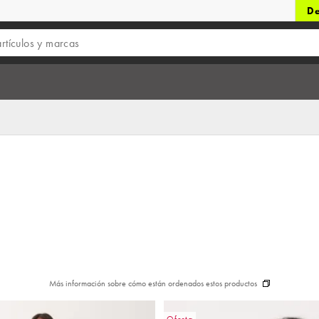
De
Más información sobre cómo están ordenados estos productos