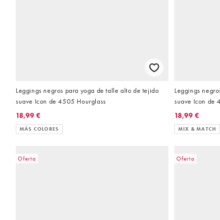
Leggings negros para yoga de talle alto de tejido
Leggings negros
suave Icon de 4505 Hourglass
suave Icon de
18,99 €
18,99 €
MÁS COLORES
MIX & MATCH
Oferta
Oferta