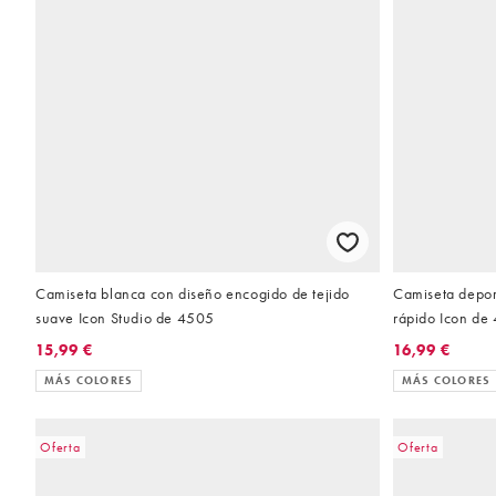
Camiseta blanca con diseño encogido de tejido
Camiseta depor
suave Icon Studio de 4505
rápido Icon de
15,99 €
16,99 €
MÁS COLORES
MÁS COLORES
Oferta
Oferta