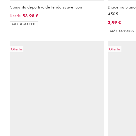
Conjunto deportivo de tejido suave Icon
Diadema blanca
4505
Desde
53,98 €
2,99 €
MIX & MATCH
MÁS COLORES
Oferta
Oferta