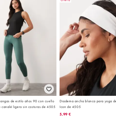
Oferta
angas de estilo años 90 con cuello
Diadema ancha blanca para yoga de
 canalé ligero sin costuras de 4505
Icon de 4505
5,99 €