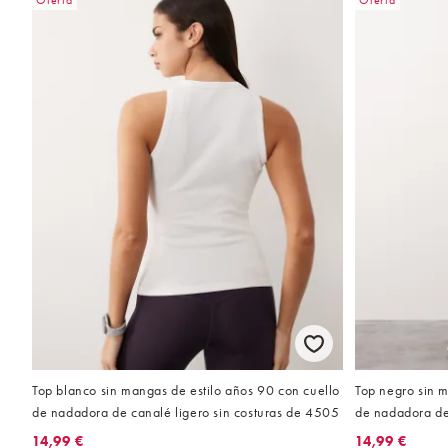
Oferta
Oferta
Top blanco sin mangas de estilo años 90 con cuello
Top negro sin m
de nadadora de canalé ligero sin costuras de 4505
de nadadora de
14,99 €
14,99 €