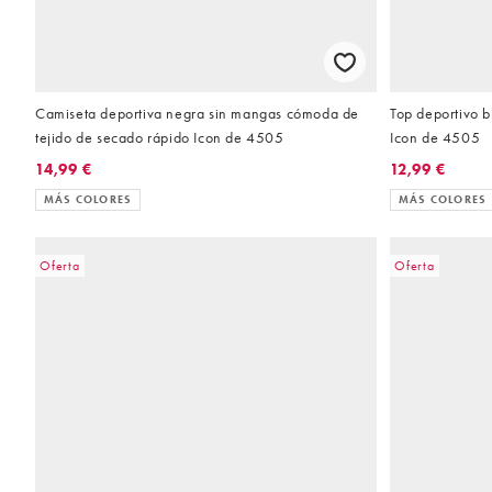
Camiseta deportiva negra sin mangas cómoda de
Top deportivo 
tejido de secado rápido Icon de 4505
Icon de 4505
14,99 €
12,99 €
MÁS COLORES
MÁS COLORES
Oferta
Oferta