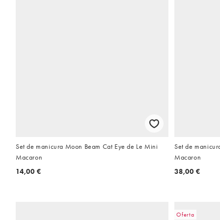
Set de manicura Moon Beam Cat Eye de Le Mini
Set de manicura
Macaron
Macaron
14,00 €
38,00 €
Oferta