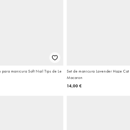
ón para manicura Soft Nail Tips de Le
Set de manicura Lavender Haze Cat 
Macaron
14,00 €