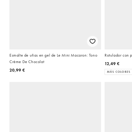
Esmalte de uñas en gel de Le Mini Macaron: Tono
Rotulador con 
Crème De Chocolat
12,49 €
20,99 €
MÁS COLORES