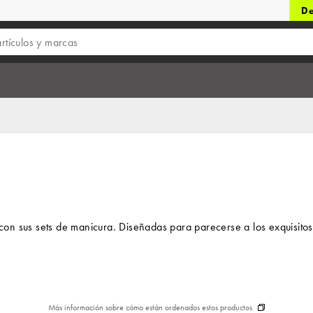
De
on sus sets de manicura. Diseñadas para parecerse a los exquisitos
Más información sobre cómo están ordenados estos productos