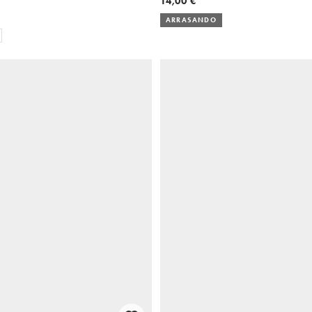
14,00 €
ARRASANDO