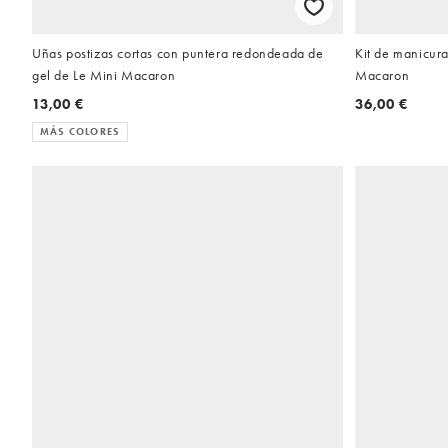
Uñas postizas cortas con puntera redondeada de
Kit de manicura
gel de Le Mini Macaron
Macaron
13,00 €
36,00 €
MÁS COLORES