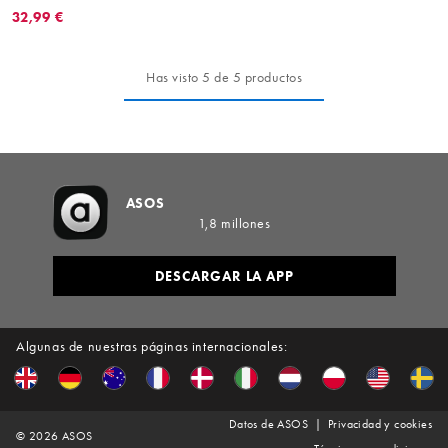
32,99 €
Has visto 5 de 5 productos
ASOS
1,8 millones
DESCARGAR LA APP
Algunas de nuestras páginas internacionales:
Datos de ASOS
Privacidad y cookies
©
2026
ASOS