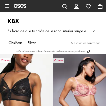
Saltar al contenido principal
KBX
Es hora de que tu cajón de la ropa interior tenga el homenaje
...
Clasificar
Filtrar
5 estilos encontrados
Más información sobre cómo están ordenados estos productos
Oferta
Oferta