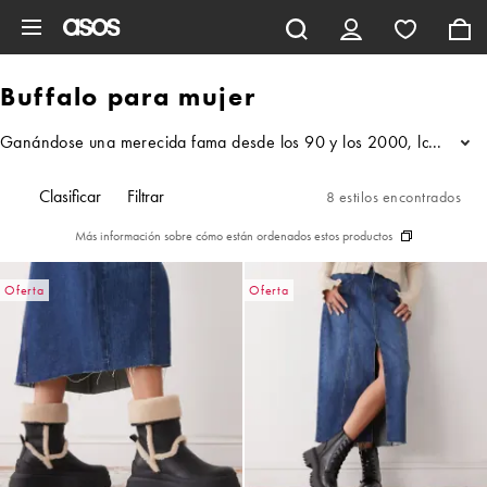
Saltar al contenido principal
Buffalo para mujer
Ganándose una merecida fama desde los 90 y los 2000, la marca de ca
...
Clasificar
Filtrar
8 estilos encontrados
Más información sobre cómo están ordenados estos productos
Oferta
Oferta