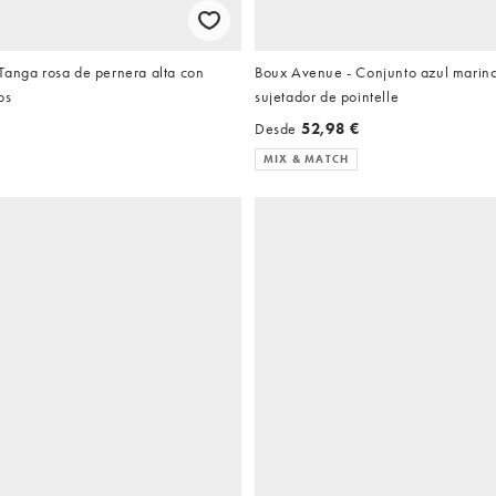
Tanga rosa de pernera alta con
Boux Avenue - Conjunto azul marino
os
sujetador de pointelle
Desde
52,98 €
MIX & MATCH