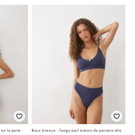
 en la parte
Boux Avenue - Tanga azul marino de pernera alta