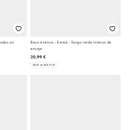
cados en
Boux Avenue - Emma - Tanga verde intenso de
encaje
20,99 €
MIX & MATCH