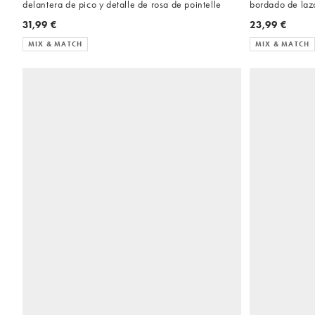
delantera de pico y detalle de rosa de pointelle
bordado de lazo
31,99 €
23,99 €
MIX & MATCH
MIX & MATCH