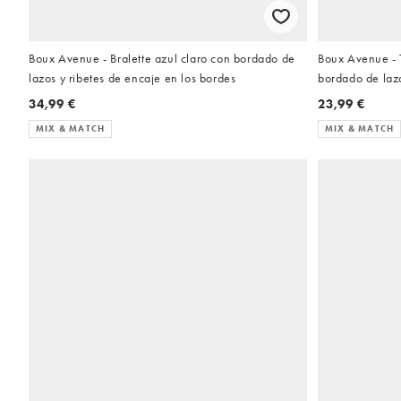
Boux Avenue - Bralette azul claro con bordado de
Boux Avenue - 
lazos y ribetes de encaje en los bordes
bordado de laz
34,99 €
23,99 €
MIX & MATCH
MIX & MATCH