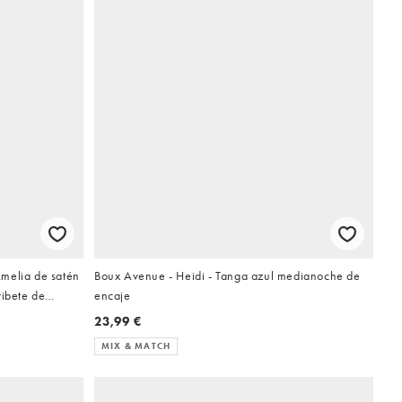
melia de satén
Boux Avenue - Heidi - Tanga azul medianoche de
ribete de
encaje
23,99 €
MIX & MATCH