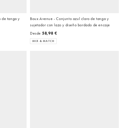
 de tanga y
Boux Avenue - Conjunto azul claro de tanga y
sujetador con lazo y diseño bordado de encaje
Desde
58,98 €
MIX & MATCH