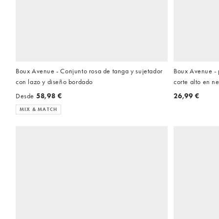
Boux Avenue - Conjunto rosa de tanga y sujetador
Boux Avenue - 
con lazo y diseño bordado
corte alto en n
Desde
58,98 €
26,99 €
MIX & MATCH