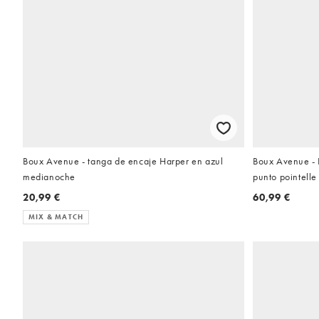
Boux Avenue - tanga de encaje Harper en azul
Boux Avenue - 
medianoche
punto pointelle
20,99 €
60,99 €
MIX & MATCH