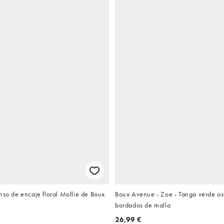
nso de encaje floral Mollie de Boux
Boux Avenue - Zoe - Tanga verde os
bordados de malla
26,99 €