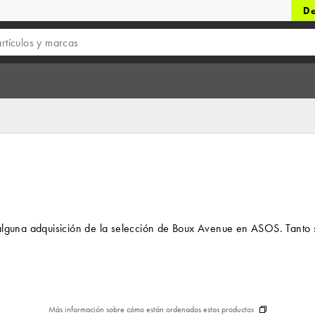
De
alguna adquisición de la selección de Boux Avenue en ASOS. Tanto s
Más información sobre cómo están ordenados estos productos