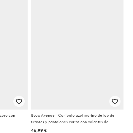
curo con
Boux Avenue - Conjunto azul marino de top de
tirantes y pantalones cortos con volantes de
pointelle
46,99 €