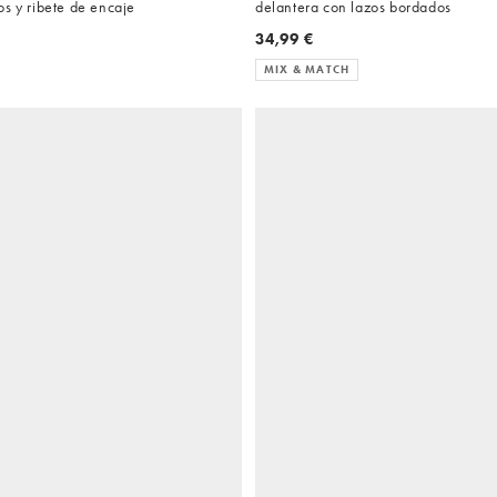
s y ribete de encaje
delantera con lazos bordados
34,99 €
MIX & MATCH