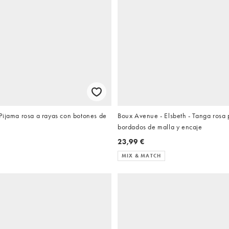
Pijama rosa a rayas con botones de
Boux Avenue - Elsbeth - Tanga rosa 
bordados de malla y encaje
23,99 €
MIX & MATCH