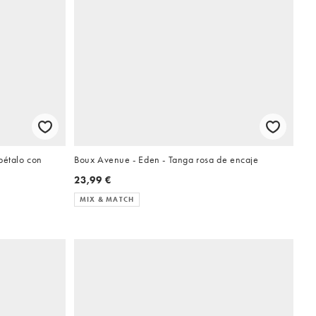
pétalo con
Boux Avenue - Eden - Tanga rosa de encaje
23,99 €
MIX & MATCH