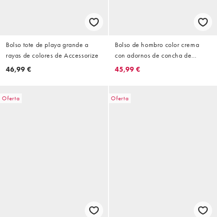
Bolso tote de playa grande a
Bolso de hombro color crema
rayas de colores de Accessorize
con adornos de concha de
Accessorize
46,99 €
45,99 €
Oferta
Oferta