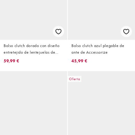
Bolso clutch dorado con diseño
Bolso clutch azul plegable de
entretejido de lentejuelas de
ante de Accessorize
Accessorize
59,99 €
45,99 €
Oferta