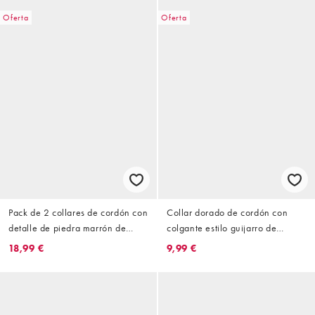
Oferta
Oferta
Pack de 2 collares de cordón con
Collar dorado de cordón con
detalle de piedra marrón de
colgante estilo guijarro de
Accessorize
Accessorize
18,99 €
9,99 €