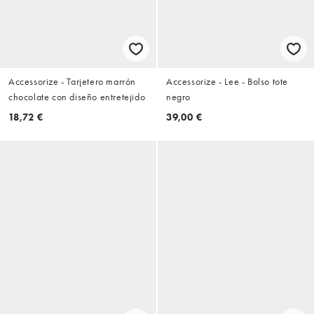
Accessorize - Tarjetero marrón
Accessorize - Lee - Bolso tote
chocolate con diseño entretejido
negro
18,72 €
39,00 €