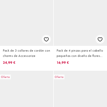
Pack de 3 collares de cordón con
Pack de 4 pinzas para el cabello
charms de Accessorize
pequeñas con diseño de flores
esmaltadas de Accessorize
24,99 €
16,99 €
Oferta
Oferta