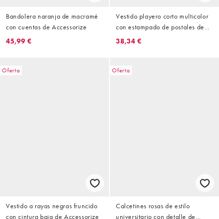
Bandolera naranja de macramé
Vestido playero corto multicolor
con cuentas de Accessorize
con estampado de postales de
Accessorize
45,99 €
38,34 €
Oferta
Oferta
Vestido a rayas negras fruncido
Calcetines rosas de estilo
con cintura baja de Accessorize
universitario con detalle de