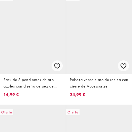
Pack de 3 pendientes de aro
Pulsera verde claro de resina con
azules con diseño de pez de
cierre de Accessorize
cerámica de Accessorize
14,99 €
24,99 €
Oferta
Oferta