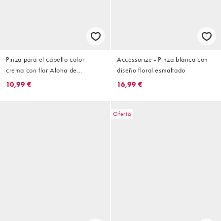
Pinza para el cabello color
Accessorize - Pinza blanca con
crema con flor Aloha de
diseño floral esmaltado
Accessorize
10,99 €
16,99 €
Oferta