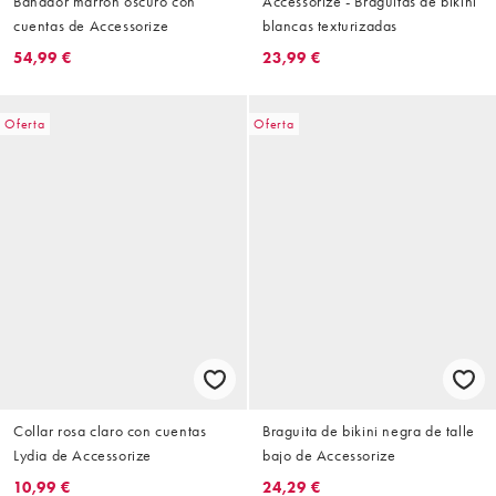
Bañador marrón oscuro con
Accessorize - Braguitas de bikini
cuentas de Accessorize
blancas texturizadas
54,99 €
23,99 €
Oferta
Oferta
Collar rosa claro con cuentas
Braguita de bikini negra de talle
Lydia de Accessorize
bajo de Accessorize
10,99 €
24,29 €