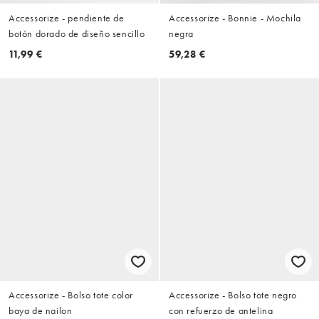
Accessorize - pendiente de
Accessorize - Bonnie - Mochila
botón dorado de diseño sencillo
negra
11,99 €
59,28 €
Accessorize - Bolso tote color
Accessorize - Bolso tote negro
baya de nailon
con refuerzo de antelina