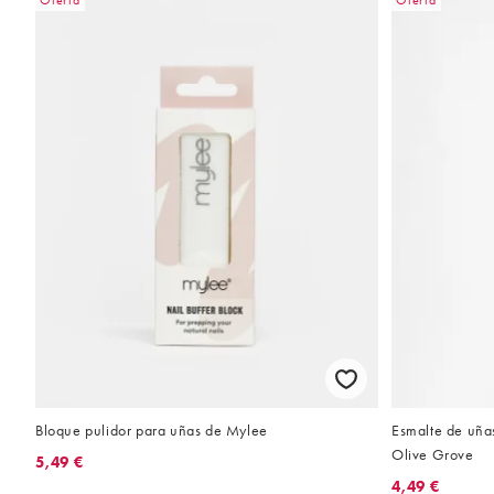
Oferta
Oferta
Bloque pulidor para uñas de Mylee
Esmalte de uña
Olive Grove
5,49 €
4,49 €