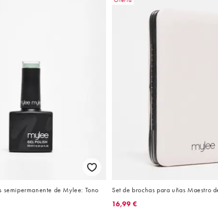
Oferta
s semipermanente de Mylee: Tono
Set de brochas para uñas Maestro 
16,99 €