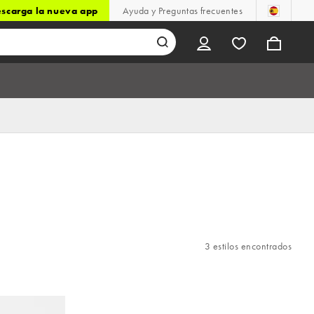
scarga la nueva app
Ayuda y Preguntas frecuentes
3 estilos encontrados