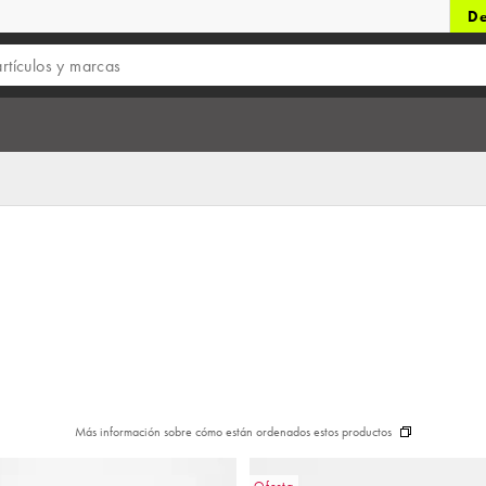
De
Más información sobre cómo están ordenados estos productos