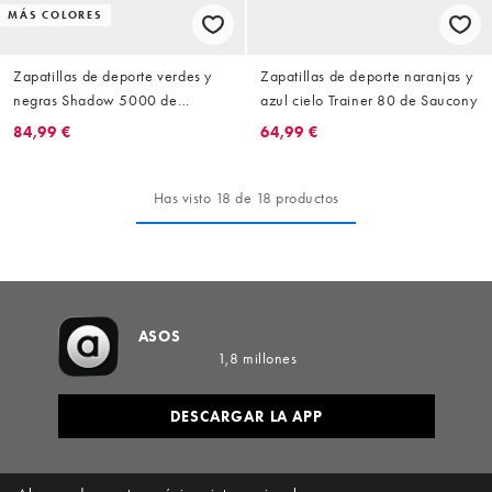
MÁS COLORES
Zapatillas de deporte verdes y
Zapatillas de deporte naranjas y
negras Shadow 5000 de
azul cielo Trainer 80 de Saucony
Saucony
84,99 €
64,99 €
Has visto 18 de 18 productos
ASOS
1,8 millones
DESCARGAR LA APP