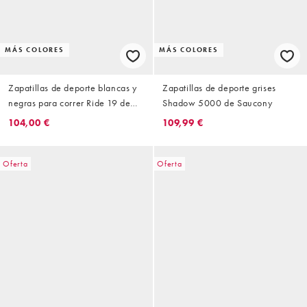
MÁS COLORES
MÁS COLORES
Zapatillas de deporte blancas y
Zapatillas de deporte grises
negras para correr Ride 19 de
Shadow 5000 de Saucony
Saucony
104,00 €
109,99 €
Oferta
Oferta