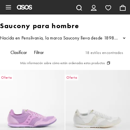
Saltar al contenido principal
Saucony para hombre
Nacida en Pensilvania, la marca Saucony lleva desde 1898 creando ca
...
Clasificar
Filtrar
18 estilos encontrados
Más información sobre cómo están ordenados estos productos
Oferta
Oferta