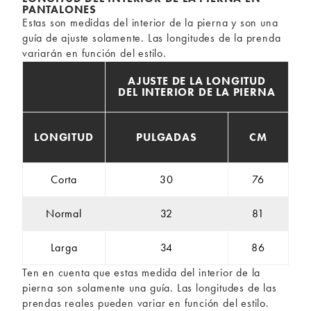
PANTALONES
Estas son medidas del interior de la pierna y son una
guía de ajuste solamente. Las longitudes de la prenda
variarán en función del estilo.
AJUSTE DE LA LONGITUD
DEL INTERIOR DE LA PIERNA
LONGITUD
PULGADAS
CM
Corta
30
76
Normal
32
81
Larga
34
86
Ten en cuenta que estas medida del interior de la
pierna son solamente una guía. Las longitudes de las
prendas reales pueden variar en función del estilo.