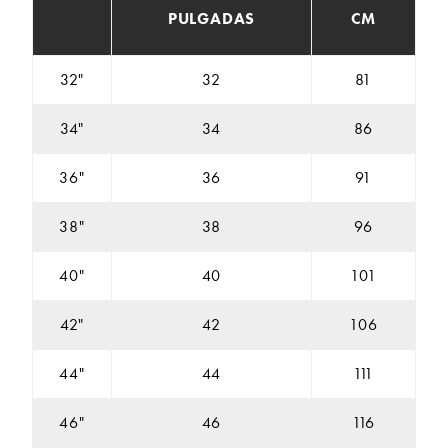
PULGADAS
CM
32"
32
81
34"
34
86
36"
36
91
38"
38
96
40"
40
101
42"
42
106
44"
44
111
46"
46
116