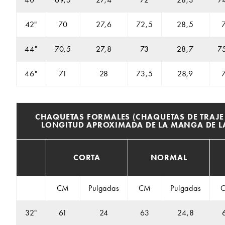
42"
70
27,6
72,5
28,5
44"
70,5
27,8
73
28,7
7
46"
71
28
73,5
28,9
CHAQUETAS FORMALES (CHAQUETAS DE TRAJE 
LONGITUD APROXIMADA DE LA MANGA DE 
CORTA
NORMAL
CM
Pulgadas
CM
Pulgadas
32"
61
24
63
24,8