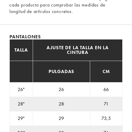
cada producto para comprobar las medidas de
longitud de artículos concretos.
PANTALONES
AJUSTE DE LA TALLA EN LA
TALLA
CINTURA
PULGADAS
CM
26"
26
66
28"
28
71
29"
29
73,5