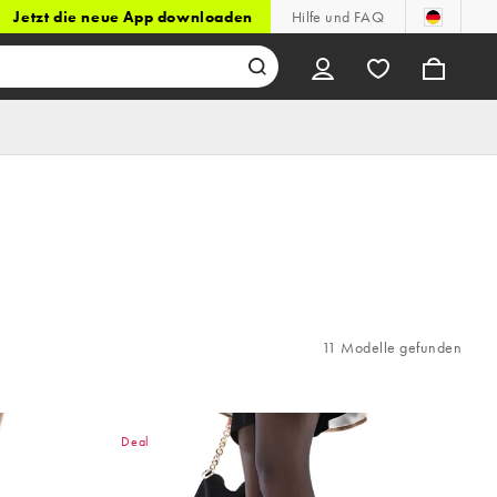
Jetzt die neue App downloaden
Hilfe und FAQ
11 Modelle gefunden
Deal