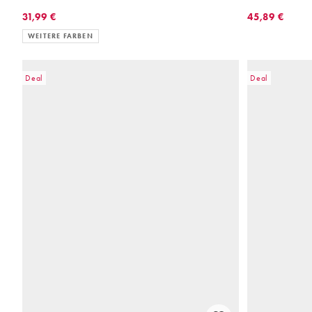
31,99 €
45,89 €
WEITERE FARBEN
Deal
Deal