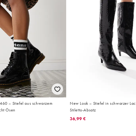
1460 – Stiefel aus schwarzem
New Look – Stiefel in schwarzer Lac
acht Ösen
Stiletto-Absatz
36,99 €