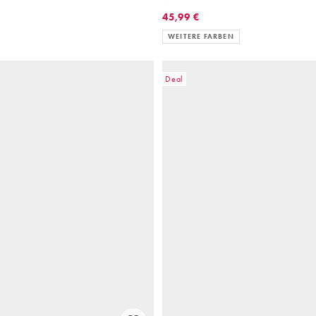
45,99 €
WEITERE FARBEN
Deal