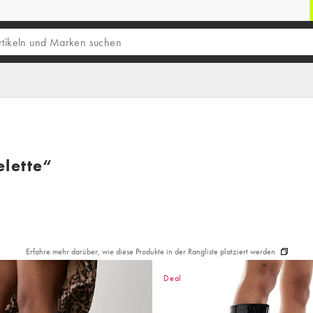
elette“
Erfahre mehr darüber, wie diese Produkte in der Rangliste platziert werden
Deal