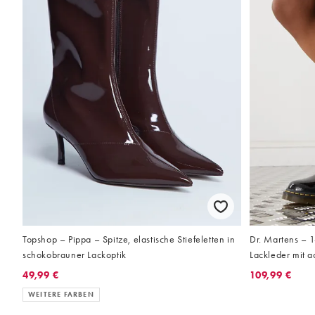
Topshop – Pippa – Spitze, elastische Stiefeletten in
Dr. Martens – 
schokobrauner Lackoptik
Lackleder mit 
49,99 €
109,99 €
WEITERE FARBEN