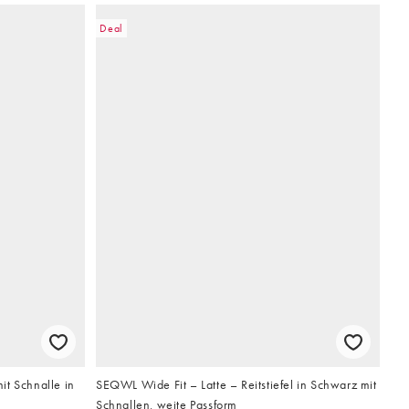
Deal
it Schnalle in
SEQWL Wide Fit – Latte – Reitstiefel in Schwarz mit
Schnallen, weite Passform