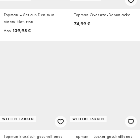
Topman – Set aus Denim in
Topman Oversize-Denimjacke
einem Naturton
74,99 €
Von
139,98 €
WEITERE FARBEN
WEITERE FARBEN
Topman klassisch geschnittenes
Topman – Locker geschnittenes