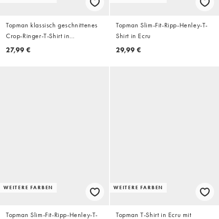
Topman klassisch geschnittenes
Topman Slim-Fit-Ripp-Henley-T-
Crop-Ringer-T-Shirt in
Shirt in Ecru
Marineblau
27,99 €
29,99 €
WEITERE FARBEN
WEITERE FARBEN
Topman Slim-Fit-Ripp-Henley-T-
Topman T-Shirt in Ecru mit