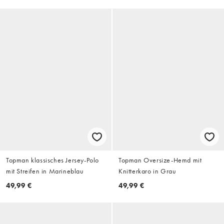
Topman klassisches Jersey-Polo
Topman Oversize-Hemd mit
mit Streifen in Marineblau
Knitterkaro in Grau
49,99 €
49,99 €