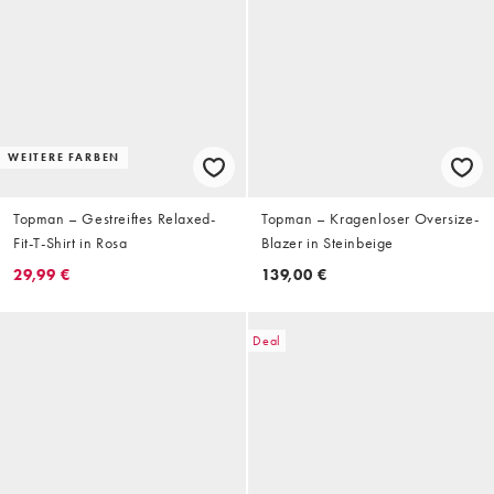
WEITERE FARBEN
Topman – Gestreiftes Relaxed-
Topman – Kragenloser Oversize-
Fit-T-Shirt in Rosa
Blazer in Steinbeige
29,99 €
139,00 €
Deal