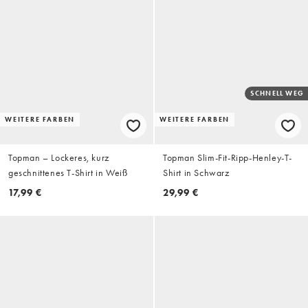
SCHNELL WEG
WEITERE FARBEN
WEITERE FARBEN
Topman – Lockeres, kurz
Topman Slim-Fit-Ripp-Henley-T-
geschnittenes T-Shirt in Weiß
Shirt in Schwarz
17,99 €
29,99 €