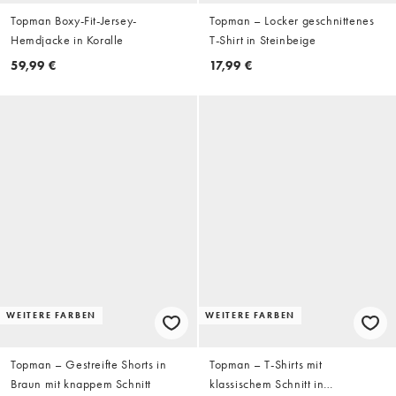
Topman Boxy-Fit-Jersey-
Topman – Locker geschnittenes
Hemdjacke in Koralle
T-Shirt in Steinbeige
59,99 €
17,99 €
WEITERE FARBEN
WEITERE FARBEN
Topman – Gestreifte Shorts in
Topman – T-Shirts mit
Braun mit knappem Schnitt
klassischem Schnitt in