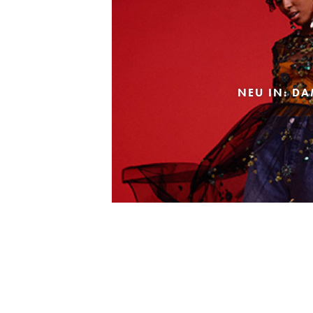
NEU IN: D