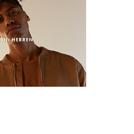
 IN: HERREN