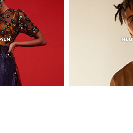
AMEN
NEU