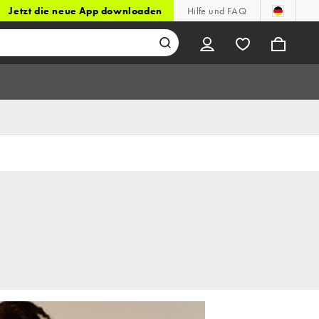
Jetzt die neue App downloaden
Hilfe und FAQ