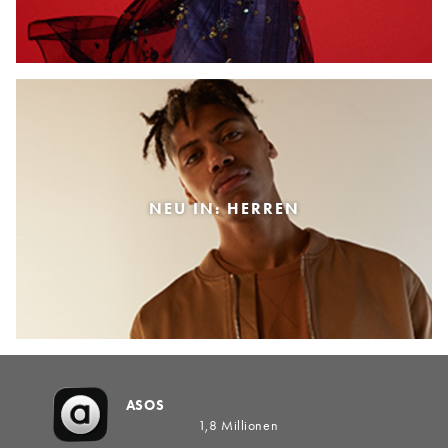
NEU IN: HERREN
ASOS
1,8 Millionen