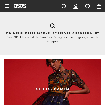
Zum Hauptinhalt überspringen
OH NEIN! DIESE MARKE IST LEIDER AUSVERKAUFT
Zum Glück kannst du bei uns jede Menge andere angesagte Labels
shoppen
NEU IN: DAMEN