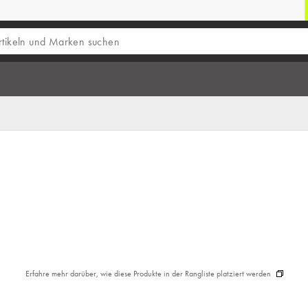
Erfahre mehr darüber, wie diese Produkte in der Rangliste platziert werden