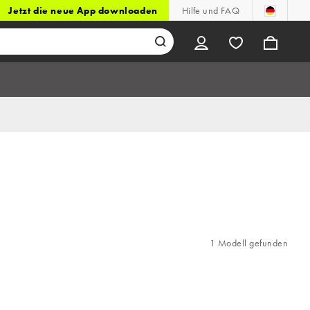
Jetzt die neue App downloaden
Hilfe und FAQ
1 Modell gefunden