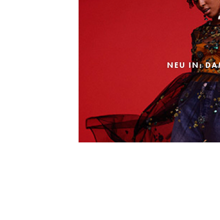
NEU IN: D