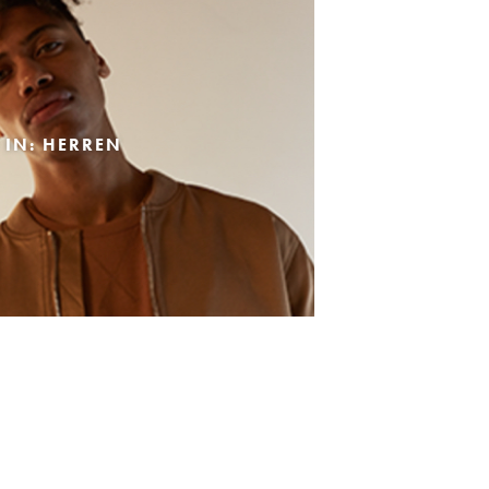
 IN: HERREN