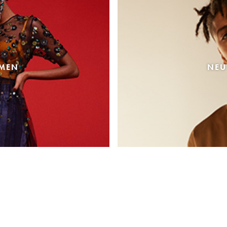
AMEN
NEU