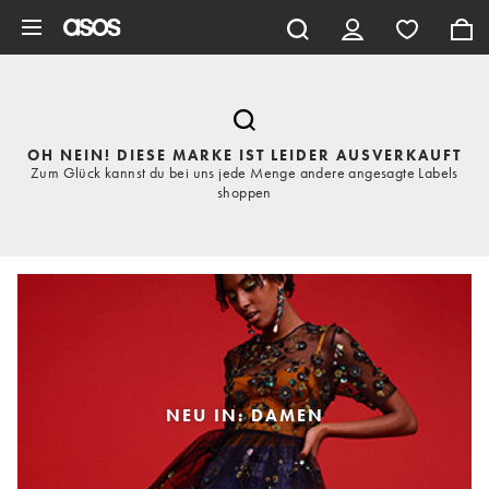
Zum Hauptinhalt überspringen
OH NEIN! DIESE MARKE IST LEIDER AUSVERKAUFT
Zum Glück kannst du bei uns jede Menge andere angesagte Labels
shoppen
NEU IN: DAMEN