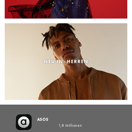
NEU IN: HERREN
ASOS
1,8 Millionen