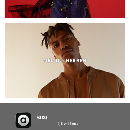
NEU IN: HERREN
ASOS
1,8 Millionen