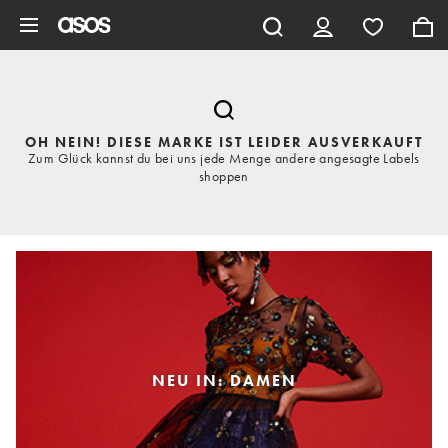
Zum Hauptinhalt überspringen
OH NEIN! DIESE MARKE IST LEIDER AUSVERKAUFT
Zum Glück kannst du bei uns jede Menge andere angesagte Labels
shoppen
NEU IN: DAMEN